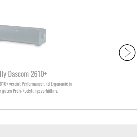
lly Dascom 2610+
2610+ vereint Performance und Ergonomie in
r guten Preis-/Leistungsverhältnis.