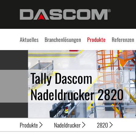
Aktuelles
Branchenlösungen
Produkte
Referenzen
Tally Dascom
Nadeldrucker 2820
Produkte
Nadeldrucker
2820