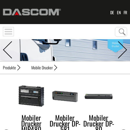
DE
EN
FR
Produkte
Mobile Drucker
Mobiler
Mobiler
Mobiler
Drucker
Drucker DP-
Drucker DP-
MIP480
581
80