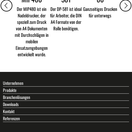
Der MIP480 ist ein
Der DP-581 ist ideal
Ganzseitiges Drucken
Nadeldrucker, der
für Arbeiter, die DIN
für unterwegs
speziell zum Druck
A4 Formate von der
von A4 Dokumenten
Rolle benötigen.
mit Durchschlägen in
mobilen
Einsatzumgebungen
entwickelt wurde.
Unternehmen
Produkte
Branchenlösungen
Downloads
Kontakt
Referenzen