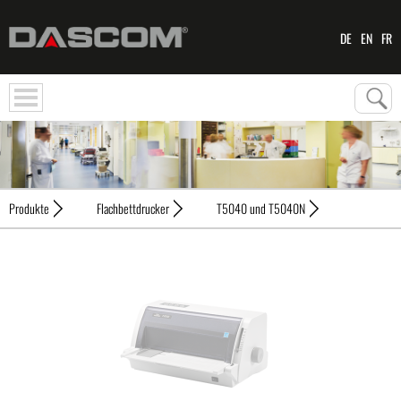
DE
EN
FR
Produkte
Flachbettdrucker
T5040 und T5040N