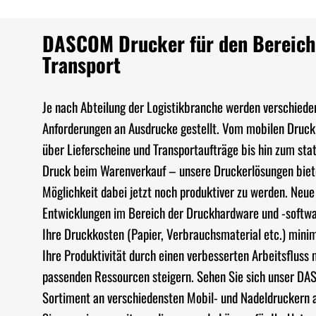
DASCOM Drucker für den Bereich
Transport
Je nach Abteilung der Logistikbranche werden verschiede
Anforderungen an Ausdrucke gestellt. Vom mobilen Druck
über Lieferscheine und Transportaufträge bis hin zum sta
Druck beim Warenverkauf – unsere Druckerlösungen biet
Möglichkeit dabei jetzt noch produktiver zu werden. Neue
Entwicklungen im Bereich der Druckhardware und -softw
Ihre Druckkosten (Papier, Verbrauchsmaterial etc.) mini
Ihre Produktivität durch einen verbesserten Arbeitsfluss 
passenden Ressourcen steigern. Sehen Sie sich unser D
Sortiment an verschiedensten Mobil- und Nadeldruckern a