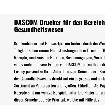
DASCOM Drucker für den Bereich
Gesundheitswesen
Krankenhäuser und Hausarztpraxen fordern durch die Wich
Tätigkeit schon immer Höchstleistungen Ihrer Drucker. Ob
Rezepte, medizinische Berichte, Bescheinigungen, Veror
vieles mehr – unsere Printer von DASCOM bieten Ihnen di
Lösung passend zu Ihren Anforderungen. Keine andere Bra
des Gesundheitswesens druckt auf ein so großes und umf
Sortiment an Papiersorten und -größen. Etiketten, A5-Pa
Rezepte sind nur wenige Beispiele dafür. Die Papierführun
dieser Branche oberste Priorität, welche mit Hilfe des