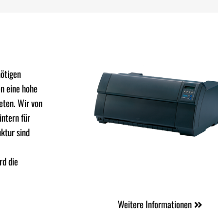
nötigen
en eine hohe
eten. Wir von
ntern für
ktur sind
rd die
Weitere Informationen