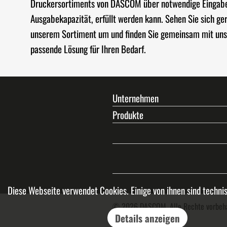
Druckersortiments von DASCOM über notwendige Eingab
Ausgabekapazität, erfüllt werden kann. Sehen Sie sich ger
unserem Sortiment um und finden Sie gemeinsam mit unse
passende Lösung für Ihren Bedarf.
Unternehmen
Produkte
Diese Webseite verwendet Cookies. Einige von ihnen sind techni
© 2026 DASCOM. Alle Rechte vorbeh
Details anzeigen