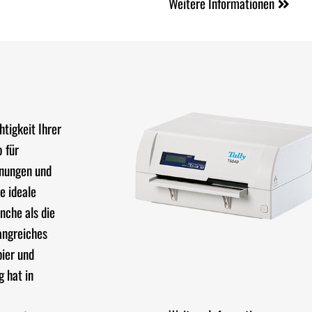
Weitere Informationen
tigkeit Ihrer
 für
dnungen und
e ideale
nche als die
angreiches
pier und
g hat in