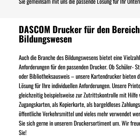
Sie gemeinsam mit uns die passende Lösung für Ihr Unte
DASCOM Drucker für den Bereich
Bildungswesen
Auch die Branche des Bildungswesens bietet eine Vielzahl
Anforderungen für den passenden Drucker. Ob Schüler- S
oder Bibliotheksausweis – unsere Kartendrucker bieten d
Lösung für Ihre individuellen Anforderungen. Unsere Print
gleichzeitig beispielsweise zur Zutrittskontrolle mit Hilfe
Zugangskarten, als Kopierkarte, als bargeldloses Zahlungs
öffentliche Verkehrsmittel und vieles mehr verwendet we
Sie sich gerne in unserem Druckersortiment um. Wir freu
Sie!