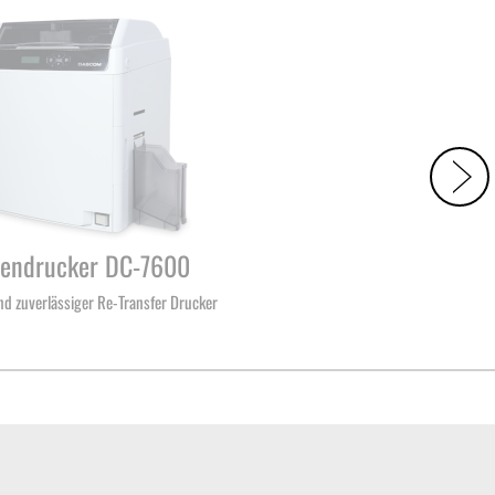
tendrucker DC-7600
nd zuverlässiger Re-Transfer Drucker