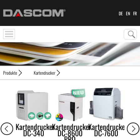
DE
EN
FR
Produkte
Kartendrucker
Kartendrucker
Kartendrucker
Kartendrucker
DC-340
DC-8600
DC-7600
PRO