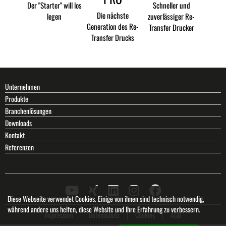
Der "Starter" will los
Schneller und
Die nächste
legen
zuverlässiger Re-
Generation des Re-
Transfer Drucker
Transfer Drucks
Unternehmen
Produkte
Branchenlösungen
Downloads
Kontakt
Referenzen
Diese Webseite verwendet Cookies. Einige von ihnen sind technisch notwendig,
während andere uns helfen, diese Website und Ihre Erfahrung zu verbessern.
Impressum
Datenschutz
Cookies
AGB