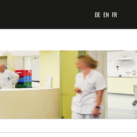
DE
EN
FR