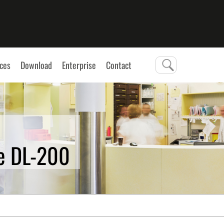
ces
Download
Enterprise
Contact
e DL-200