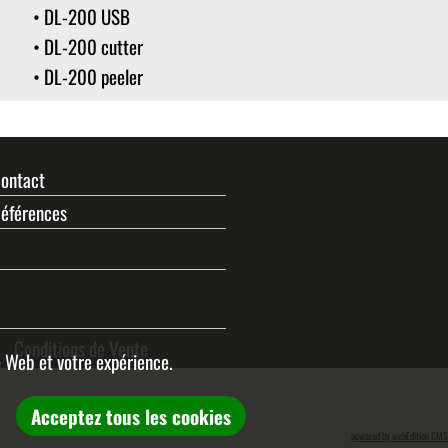
• DL-200 USB
• DL-200 cutter
• DL-200 peeler
ontact
éférences
Conditions de Vente
e Web et votre expérience.
Acceptez tous les cookies
powered by webEdition CMS