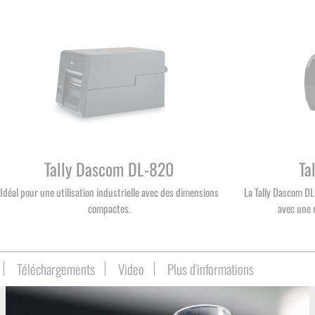
Tally Dascom DL-820
Ta
Idéal pour une utilisation industrielle avec des dimensions
La Tally Dascom DL
compactes.
avec une 
Téléchargements
Video
Plus d'informations