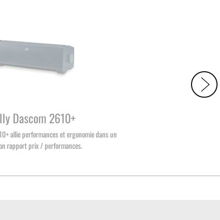
lly Dascom 2610+
10+ allie performances et ergonomie dans un
on rapport prix / performances.