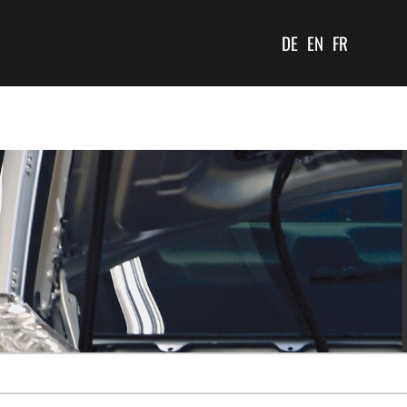
DE
EN
FR