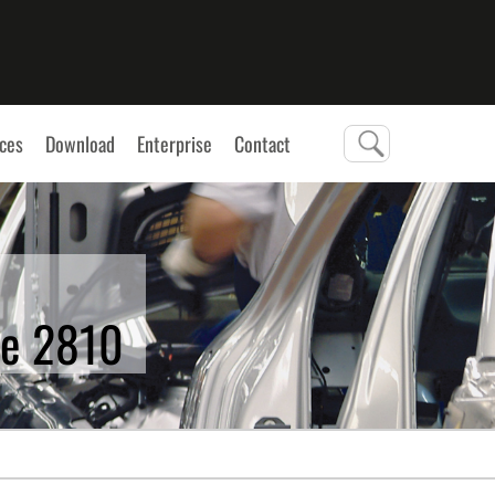
ces
Download
Enterprise
Contact
le 2810