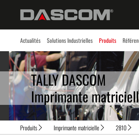
Actualités
Solutions Industrielles
Produits
Référen
TALLY DASCOM
Imprimante matriciel
Produits
Imprimante matricielle
2810